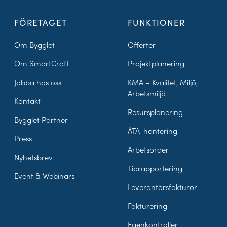
FÖRETAGET
FUNKTIONER
Om Bygglet
Offerter
Om SmartCraft
Projektplanering
Jobba hos oss
KMA – Kvalitet, Miljö,
Arbetsmiljö
Kontakt
Resursplanering
Bygglet Partner
ÄTA-hantering
Press
Arbetsorder
Nyhetsbrev
Tidrapportering
Event & Webinars
Leverantörsfakturor
Fakturering
Egenkontroller