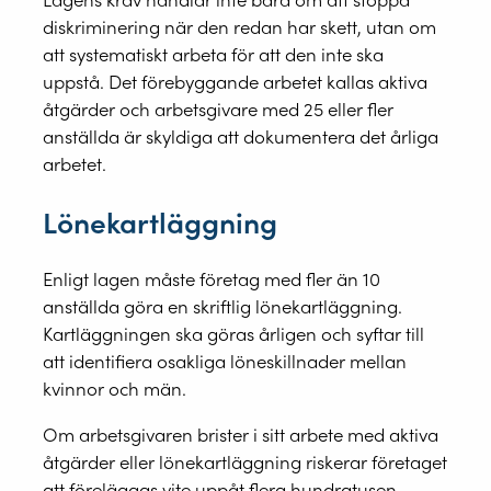
diskriminering när den redan har skett, utan om
att systematiskt arbeta för att den inte ska
uppstå. Det förebyggande arbetet kallas aktiva
åtgärder och arbetsgivare med 25 eller fler
anställda är skyldiga att dokumentera det årliga
arbetet.
Lönekartläggning
Enligt lagen måste företag med fler än 10
anställda göra en skriftlig lönekartläggning.
Kartläggningen ska göras årligen och syftar till
att identifiera osakliga löneskillnader mellan
kvinnor och män.
Om arbetsgivaren brister i sitt arbete med aktiva
åtgärder eller lönekartläggning riskerar företaget
att föreläggas vite uppåt flera hundratusen