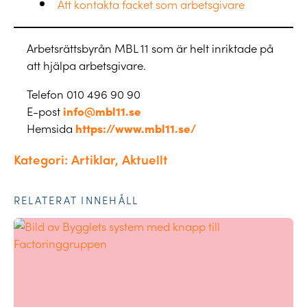
Att kontakta facket som arbetsgivare
Arbetsrättsbyrån MBL 11 som är helt inriktade på
att hjälpa arbetsgivare.
Telefon 010 496 90 90
E-post
info@mbl11.se
Hemsida
https://www.mbl11.se/
Kategori: Artiklar, Aktuellt
RELATERAT INNEHÅLL