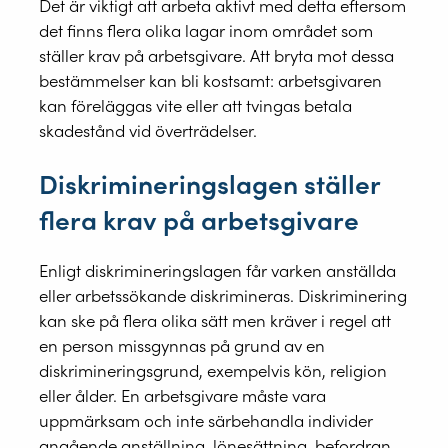
Det är viktigt att arbeta aktivt med detta eftersom
det finns flera olika lagar inom området som
ställer krav på arbetsgivare. Att bryta mot dessa
bestämmelser kan bli kostsamt: arbetsgivaren
kan föreläggas vite eller att tvingas betala
skadestånd vid överträdelser.
Diskrimineringslagen ställer
flera krav på arbetsgivare
Enligt diskrimineringslagen får varken anställda
eller arbetssökande diskrimineras. Diskriminering
kan ske på flera olika sätt men kräver i regel att
en person missgynnas på grund av en
diskrimineringsgrund, exempelvis kön, religion
eller ålder. En arbetsgivare måste vara
uppmärksam och inte särbehandla individer
angående anställning, lönesättning, befordran