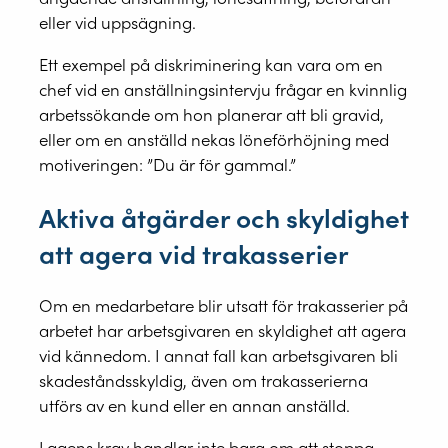
eller vid uppsägning.
Ett exempel på diskriminering kan vara om en
chef vid en anställningsintervju frågar en kvinnlig
arbetssökande om hon planerar att bli gravid,
eller om en anställd nekas löneförhöjning med
motiveringen: ”Du är för gammal.”
Aktiva åtgärder och skyldighet
att agera vid trakasserier
Om en medarbetare blir utsatt för trakasserier på
arbetet har arbetsgivaren en skyldighet att agera
vid kännedom. I annat fall kan arbetsgivaren bli
skadeståndsskyldig, även om trakasserierna
utförs av en kund eller en annan anställd.
Lagens krav handlar inte bara om att stoppa