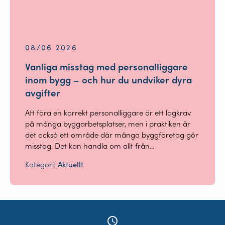
08/06 2026
Vanliga misstag med personalliggare
inom bygg – och hur du undviker dyra
avgifter
Att föra en korrekt personalliggare är ett lagkrav
på många byggarbetsplatser, men i praktiken är
det också ett område där många byggföretag gör
misstag. Det kan handla om allt från...
Kategori:
Aktuellt
access_time