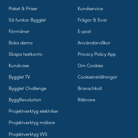
Paket & Priser
Kundservice
Så funkar Bygglet
Frågor & Svar
Förmåner
E-post
Boka demo
Användarvillkor
Skapa testkonto
Privacy Policy App
Kundcase
Om Cookies
Bygglet TV
Cookieinställningar
Bygglet Challenge
Branschkoll
ByggRevolution
Räknare
Projektverktyg elektriker
Projektverktyg målare
Projektverktyg VVS