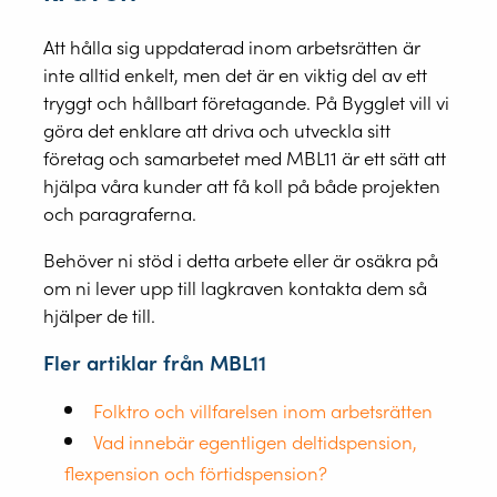
Att hålla sig uppdaterad inom arbetsrätten är
inte alltid enkelt, men det är en viktig del av ett
tryggt och hållbart företagande. På Bygglet vill vi
göra det enklare att driva och utveckla sitt
företag och samarbetet med MBL11 är ett sätt att
hjälpa våra kunder att få koll på både projekten
och paragraferna.
Behöver ni stöd i detta arbete eller är osäkra på
om ni lever upp till lagkraven kontakta dem så
hjälper de till.
Fler artiklar från MBL11
Folktro och villfarelsen inom arbetsrätten
Vad innebär egentligen deltidspension,
flexpension och förtidspension?