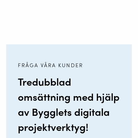
FRÅGA VÅRA KUNDER
Tredubblad
omsättning med hjälp
av Bygglets digitala
projektverktyg!