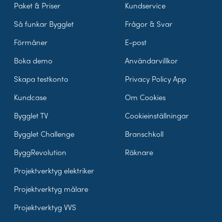
Paket & Priser
Kundservice
Så funkar Bygglet
Frågor & Svar
Förmåner
E-post
Boka demo
Användarvillkor
Skapa testkonto
Privacy Policy App
Kundcase
Om Cookies
Bygglet TV
Cookieinställningar
Bygglet Challenge
Branschkoll
ByggRevolution
Räknare
Projektverktyg elektriker
Projektverktyg målare
Projektverktyg VVS