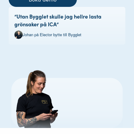
”Utan Bygglet skulle jag hellre lasta
grönsaker på ICA”
Johan på Elector bytte till Bygglet