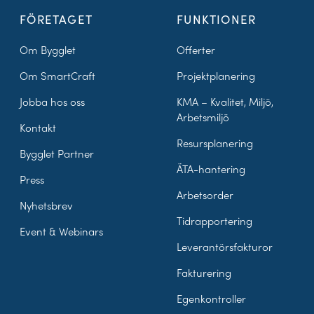
FÖRETAGET
FUNKTIONER
Om Bygglet
Offerter
Om SmartCraft
Projektplanering
Jobba hos oss
KMA – Kvalitet, Miljö,
Arbetsmiljö
Kontakt
Resursplanering
Bygglet Partner
ÄTA-hantering
Press
Arbetsorder
Nyhetsbrev
Tidrapportering
Event & Webinars
Leverantörsfakturor
Fakturering
Egenkontroller