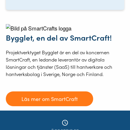
Bygglet, en del av SmartCraft!
Projektverktyget Bygglet är en del av koncernen
SmartCraft, en ledande leverantör av digitala
lösningar och tjänster (SaaS) till hantverkare och
hantverksbolag i Sverige, Norge och Finland.
Läs mer om SmartCraft
access_time