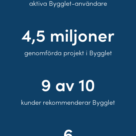
aktiva Bygglet-användare
4,5
miljoner
genomförda projekt i Bygglet
9
av 10
kunder rekommenderar Bygglet
6