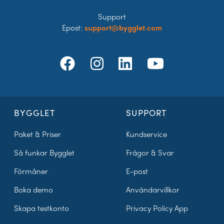
Support
Epost:
support@bygglet.com
BYGGLET
SUPPORT
Paket & Priser
Kundservice
Så funkar Bygglet
Frågor & Svar
Förmåner
E-post
Boka demo
Användarvillkor
Skapa testkonto
Privacy Policy App