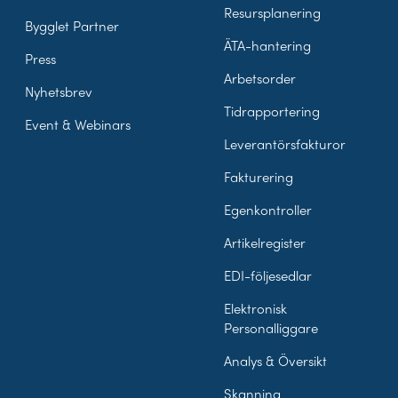
Resursplanering
Bygglet Partner
ÄTA-hantering
Press
Arbetsorder
Nyhetsbrev
Tidrapportering
Event & Webinars
Leverantörsfakturor
Fakturering
Egenkontroller
Artikelregister
EDI-följesedlar
Elektronisk
Personalliggare
Analys & Översikt
Skanning