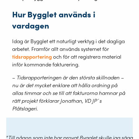
Hur Bygglet används i
vardagen
Idag är Bygglet ett naturligt verktyg i det dagliga
arbetet. Framför allt används systemet för
tidsrapportering
och för att registrera material
inför kommande fakturering.
–
Tidsrapporteringen är den största skillnaden –
nu är det mycket enklare att hålla ordning på
allas timmar och se till att fakturorna hamnar på
rätt projekt
förklarar Jonathan, VD JP´s
Plåtslageri.
”
Till någon som inte har provat Bygglet skulle jag säga