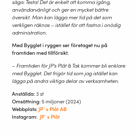
säga: Testa! Det är enkelt att komma igång,
användarvänligt och ger en mycket bättre
översikt. Man kan lägga mer tid på det som
verkligen räknas – istället för att fastna i onödig
administration.
Med Bygglet i ryggen ser företaget nu på
framtiden med tillförsikt.
–
Framtiden för JP’s Plåt & Tak kommer bli enklare
med Bygglet. Det frigör tid som jag istället kan
lägga på andra viktiga delar av verksamheten.
Anställda:
3 st
Omsättning:
5 miljoner (2024)
Webbplats:
JP´s Plåt AB
Instagram:
JP´s Plåt