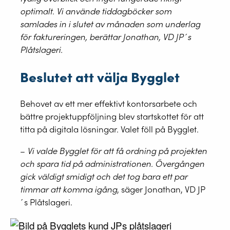
optimalt
.
Vi använde tiddagböcker som
samlades in i slutet av månaden som underlag
för faktureringen, berättar Jonathan, VD JP´s
Plåtslageri.
Beslutet att välja Bygglet
Behovet av ett mer effektivt kontorsarbete och
bättre projektuppföljning blev startskottet för att
titta på digitala lösningar. Valet föll på Bygglet.
–
Vi valde Bygglet för att få ordning på projekten
och spara tid på administrationen. Övergången
gick väldigt smidigt och det tog bara ett par
timmar att komma igång
, säger Jonathan, VD JP
´s Plåtslageri.