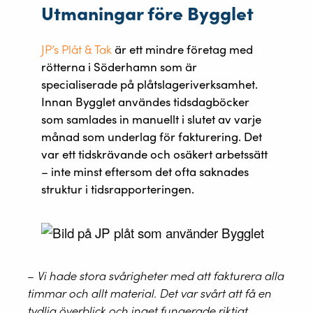
Utmaningar före Bygglet
JP’s Plåt & Tak
är ett mindre företag med
rötterna i Söderhamn som är
specialiserade på plåtslageriverksamhet.
Innan Bygglet användes tidsdagböcker
som samlades in manuellt i slutet av varje
månad som underlag för fakturering. Det
var ett tidskrävande och osäkert arbetssätt
– inte minst eftersom det ofta saknades
struktur i tidsrapporteringen.
–
Vi hade stora svårigheter med att fakturera alla
timmar och allt material. Det var svårt att få en
tydlig överblick och inget fungerade riktigt