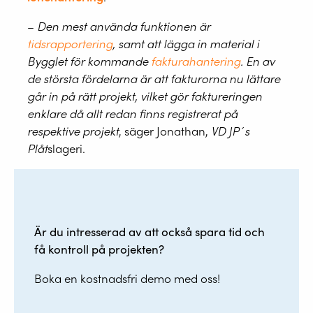
–
Den mest använda funktionen är
tidsrapportering
, samt att lägga in material i
Bygglet för kommande
fakturahantering
. En av
de största fördelarna är att fakturorna nu lättare
går in på rätt projekt, vilket gör faktureringen
enklare då allt redan finns registrerat på
respektive projekt
, säger Jonathan,
VD JP´s
Plåt
slageri.
Är du intresserad av att också spara tid och
få kontroll på projekten?
Boka en kostnadsfri demo med oss!