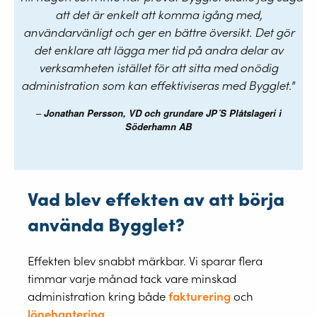
att det är enkelt att komma igång med,
användarvänligt och ger en bättre översikt. Det gör
det enklare att lägga mer tid på andra delar av
verksamheten istället för att sitta med onödig
administration som kan effektiviseras med Bygglet.
”
–
Jonathan Persson, VD och grundare JP´S Plåtslageri i
Söderhamn AB
Vad blev effekten av att börja
använda Bygglet?
Effekten blev snabbt märkbar. Vi sparar flera
timmar varje månad tack vare minskad
administration kring både
fakturering
och
lönehantering
.