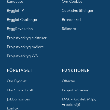
Kundcase
Om Cookies
Bygglet TV
Cookieinställningar
Bygglet Challenge
Branschkoll
ByggRevolution
Räknare
Projektverktyg elektriker
Projektverktyg målare
Projektverktyg VVS
FÖRETAGET
FUNKTIONER
Om Bygglet
Offerter
Om SmartCraft
Projektplanering
Jobba hos oss
KMA – Kvalitet, Miljö,
Arbetsmiljö
Kontakt