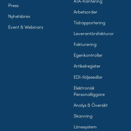
ÄTA-hantering
Press
Arbetsorder
Nyhetsbrev
Tidrapportering
Event & Webinars
Leverantörsfakturor
Fakturering
Egenkontroller
Artikelregister
EDI-följesedlar
Elektronisk
Personalliggare
Analys & Översikt
Skanning
Lönesystem