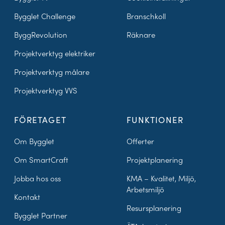
Bygglet Challenge
Branschkoll
ByggRevolution
Räknare
Projektverktyg elektriker
Projektverktyg målare
Projektverktyg VVS
FÖRETAGET
FUNKTIONER
Om Bygglet
Offerter
Om SmartCraft
Projektplanering
Jobba hos oss
KMA – Kvalitet, Miljö,
Arbetsmiljö
Kontakt
Resursplanering
Bygglet Partner