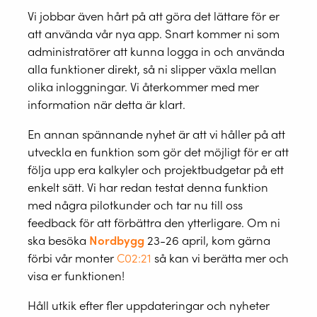
Vi jobbar även hårt på att göra det lättare för er
att använda vår nya app. Snart kommer ni som
administratörer att kunna logga in och använda
alla funktioner direkt, så ni slipper växla mellan
olika inloggningar. Vi återkommer med mer
information när detta är klart.
En annan spännande nyhet är att vi håller på att
utveckla en funktion som gör det möjligt för er att
följa upp era kalkyler och projektbudgetar på ett
enkelt sätt. Vi har redan testat denna funktion
med några pilotkunder och tar nu till oss
feedback för att förbättra den ytterligare. Om ni
ska besöka
Nordbygg
23-26 april, kom gärna
förbi vår monter
C02:21
så kan vi berätta mer och
visa er funktionen!
Håll utkik efter fler uppdateringar och nyheter