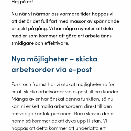
Hej på er!
Nu när vi närmar oss varmare tider hoppas vi
att det är det full fart med massor av spännande
projekt på gång. Vi har några nyheter att dela
med er som kommer att göra ert arbete ännu
smidigare och effektivare.
Nya möjligheter – skicka
arbetsorder via e-post
Först och främst har vi utökat möjligheterna för
er att skicka arbetsorder via e-post till era kunder.
Många av er har önskat denna funktion, så nu
kan ni enkelt maila arbetsordern direkt till den
ansvariga kontaktpersonen. Bara skriv in deras
namn så kommer de att dyka upp i listan. Vi
hoppas att detta kommer att underlätta ert