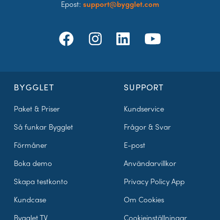
Epost:
support@bygglet.com
BYGGLET
SUPPORT
Paket & Priser
Kundservice
Så funkar Bygglet
Frågor & Svar
Förmåner
E-post
Boka demo
Användarvillkor
Skapa testkonto
Privacy Policy App
Kundcase
Om Cookies
Bygglet TV
Cookieinställningar