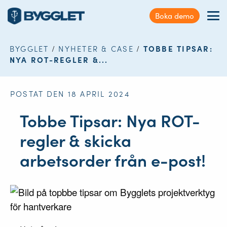
Kundservice
Boka demo
Sök
Förmåner
på
webbplatsen
BYGGLET
/
NYHETER & CASE
/
TOBBE TIPSAR:
Nyheter & Case
NYA ROT-REGLER &...
Kontakt
POSTAT DEN 18 APRIL 2024
Logga in
Tobbe Tipsar: Nya ROT-
regler & skicka
arbetsorder från e-post!