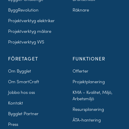
ByggRevolution
Räknare
Projektverktyg elektriker
Projektverktyg målare
Projektverktyg VVS
FÖRETAGET
FUNKTIONER
Om Bygglet
Offerter
Om SmartCraft
Projektplanering
Jobba hos oss
KMA – Kvalitet, Miljö,
Arbetsmiljö
Kontakt
Resursplanering
Bygglet Partner
ÄTA-hantering
Press