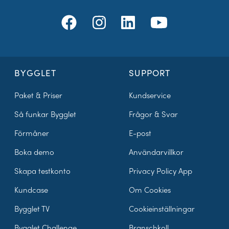
BYGGLET
SUPPORT
Paket & Priser
Kundservice
Så funkar Bygglet
Frågor & Svar
Förmåner
E-post
Boka demo
Användarvillkor
Skapa testkonto
Privacy Policy App
Kundcase
Om Cookies
Bygglet TV
Cookieinställningar
Bygglet Challenge
Branschkoll