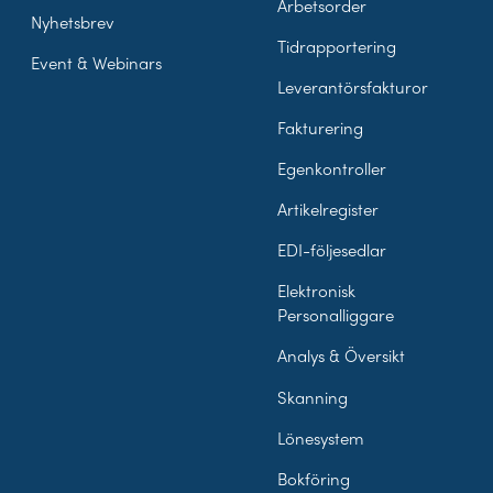
Arbetsorder
Nyhetsbrev
Tidrapportering
Event & Webinars
Leverantörsfakturor
Fakturering
Egenkontroller
Artikelregister
EDI-följesedlar
Elektronisk
Personalliggare
Analys & Översikt
Skanning
Lönesystem
Bokföring