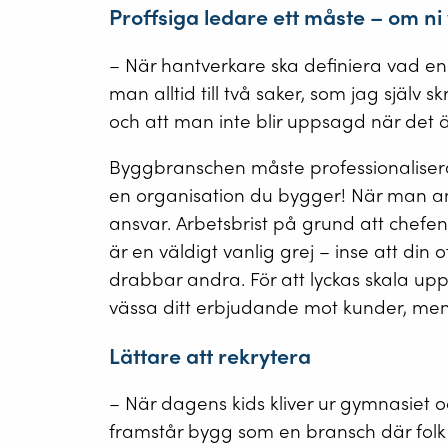
Proffsiga ledare ett måste – om ni 
– När hantverkare ska definiera vad e
man alltid till två saker, som jag själv s
och att man inte blir uppsagd när det är
Byggbranschen måste professionalisera 
en organisation du bygger! När man an
ansvar. Arbetsbrist på grund att chefen
är en väldigt vanlig grej – inse att din
drabbar andra. För att lyckas skala u
vässa ditt erbjudande mot kunder, me
Lättare att rekrytera
– När dagens kids kliver ur gymnasiet 
framstår bygg som en bransch där folk s