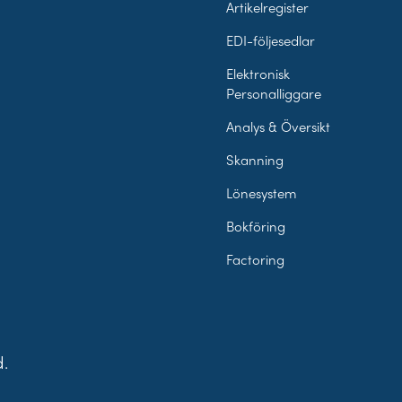
Artikelregister
EDI-följesedlar
Elektronisk
Personalliggare
Analys & Översikt
Skanning
Lönesystem
Bokföring
Factoring
d.