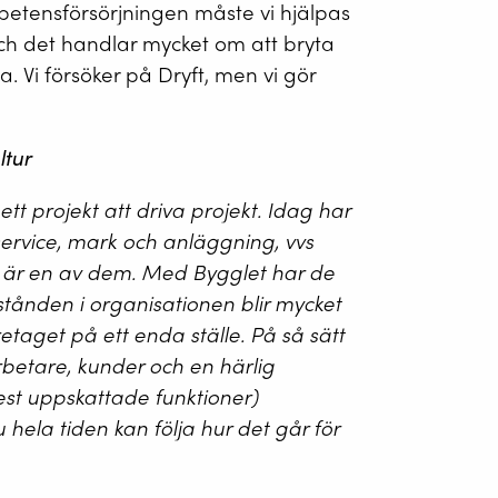
mpetensförsörjningen måste vi hjälpas
ch det handlar mycket om att bryta
a. Vi försöker på Dryft, men vi gör
ltur
 ett projekt att driva projekt. Idag har
rvice, mark och anläggning, vvs
ft är en av dem. Med Bygglet har de
rstånden i organisationen blir mycket
etaget på ett enda ställe. På så sätt
rbetare, kunder och en härlig
st uppskattade funktioner)
hela tiden kan följa hur det går för