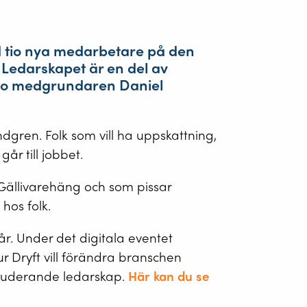
 tio nya medarbetare på den
Ledarskapet är en del av
ro medgrundaren Daniel
ndgren. Folk som vill ha uppskattning,
år till jobbet.
 Gällivarehäng och som pissar
hos folk.
r. Under det digitala eventet
 Dryft vill förändra branschen
kluderande ledarskap.
Här kan du se