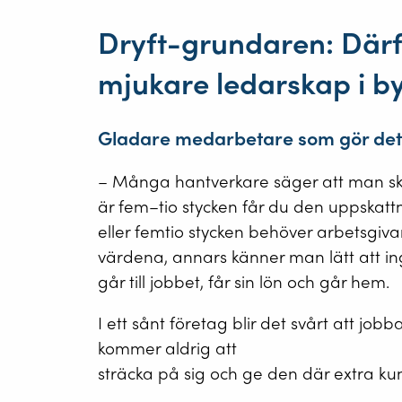
Dryft-grundaren: Därf
mjukare ledarskap i 
Gladare medarbetare som gör det d
– Många hantverkare säger att man sk
är fem–tio stycken får du den uppskatt
eller femtio stycken behöver arbetsgiv
värdena, annars känner man lätt att in
går till jobbet, får sin lön och går hem.
I ett sånt företag blir det svårt att jo
kommer aldrig att
sträcka på sig och ge den där extra k