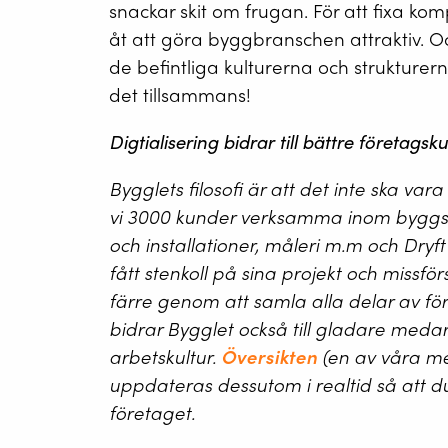
snackar skit om frugan. För att fixa ko
åt att göra byggbranschen attraktiv. O
de befintliga kulturerna och strukturern
det tillsammans!
Digtialisering bidrar till bättre företagsku
Bygglets filosofi är att det inte ska vara
vi 3000 kunder verksamma inom byggse
och installationer, måleri m.m och Dry
fått stenkoll på sina projekt och missfö
färre genom att samla alla delar av för
bidrar Bygglet också till gladare meda
arbetskultur.
Översikten
(en av våra me
uppdateras dessutom i realtid så att du 
företaget.