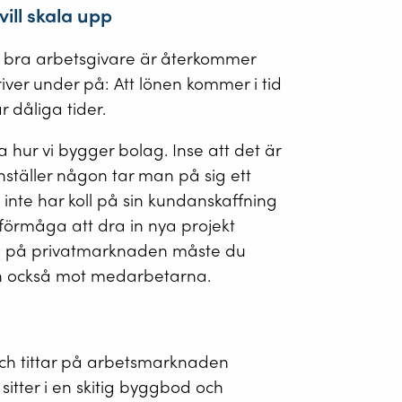
vill skala upp
n bra arbetsgivare är återkommer
kriver under på: Att lönen kommer i tid
 dåliga tider.
hur vi bygger bolag. Inse att det är
ställer någon tar man på sig ett
 inte har koll på sin kundanskaffning
 oförmåga att dra in nya projekt
pp på privatmarknaden måste du
n också mot medarbetarna.
och tittar på arbetsmarknaden
itter i en skitig byggbod och