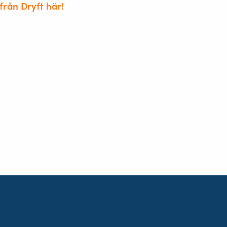
från Dryft här!