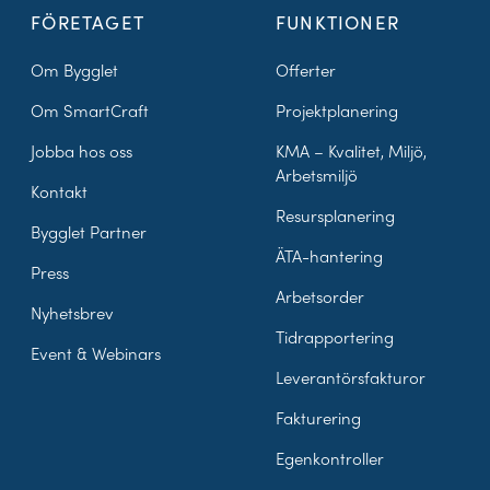
FÖRETAGET
FUNKTIONER
Om Bygglet
Offerter
Om SmartCraft
Projektplanering
Jobba hos oss
KMA – Kvalitet, Miljö,
Arbetsmiljö
Kontakt
Resursplanering
Bygglet Partner
ÄTA-hantering
Press
Arbetsorder
Nyhetsbrev
Tidrapportering
Event & Webinars
Leverantörsfakturor
Fakturering
Egenkontroller