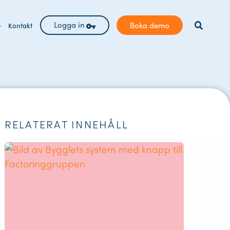
Logga in
Boka demo
e
Kontakt
RELATERAT INNEHÅLL