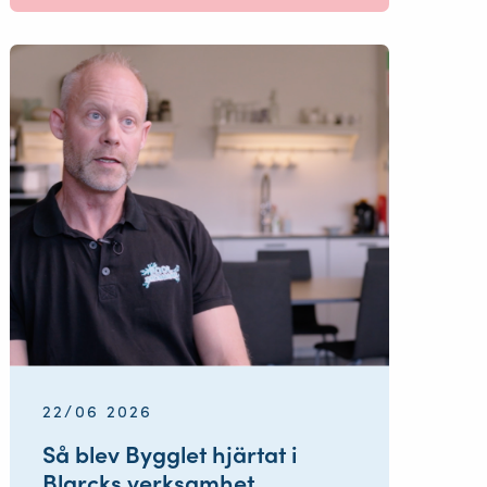
22/06 2026
Så blev Bygglet hjärtat i
Blarcks verksamhet