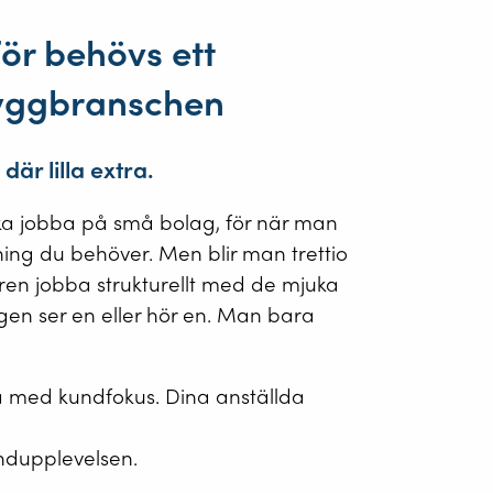
ör behövs ett
byggbranschen
är lilla extra.
a jobba på små bolag, för när man
ning du behöver. Men blir man trettio
aren jobba strukturellt med de mjuka
gen ser en eller hör en. Man bara
bba med kundfokus. Dina anställda
undupplevelsen.