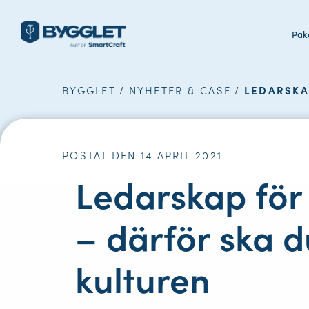
Pake
BYGGLET
/
NYHETER & CASE
/
LEDARSKA
POSTAT DEN 14 APRIL 2021
Ledarskap för
– därför ska 
kulturen