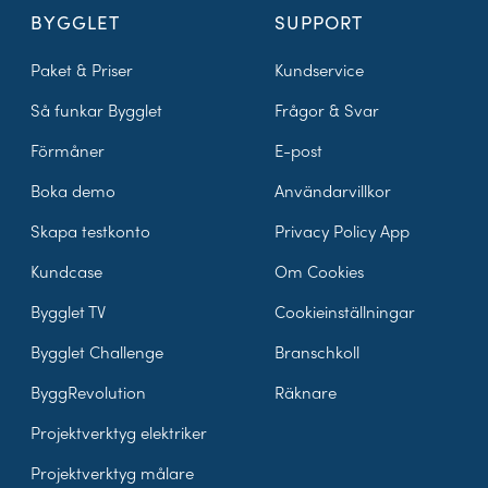
BYGGLET
SUPPORT
Paket & Priser
Kundservice
Så funkar Bygglet
Frågor & Svar
Förmåner
E-post
Boka demo
Användarvillkor
Skapa testkonto
Privacy Policy App
Kundcase
Om Cookies
Bygglet TV
Cookieinställningar
Bygglet Challenge
Branschkoll
ByggRevolution
Räknare
Projektverktyg elektriker
Projektverktyg målare