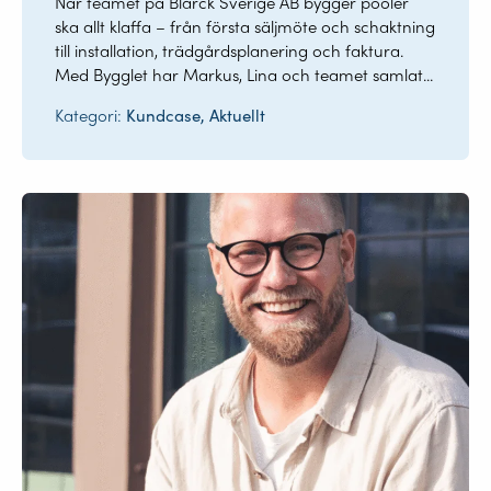
När teamet på Blarck Sverige AB bygger pooler
ska allt klaffa – från första säljmöte och schaktning
till installation, trädgårdsplanering och faktura.
Med Bygglet har Markus, Lina och teamet samlat...
Kategori:
Kundcase, Aktuellt