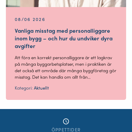
08/06 2026
Vanliga misstag med personalliggare
inom bygg – och hur du undviker dyra
avgifter
Att föra en korrekt personalliggare är ett lagkrav
på många byggarbetsplatser, men i praktiken är
det också ett område där många byggföretag gör
misstag. Det kan handla om allt från...
Kategori:
Aktuellt
access_time
ÖPPETTIDER