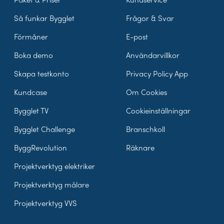
Så funkar Bygglet
Frågor & Svar
Förmåner
E-post
Boka demo
Användarvillkor
Skapa testkonto
Privacy Policy App
Kundcase
Om Cookies
Bygglet TV
Cookieinställningar
Bygglet Challenge
Branschkoll
ByggRevolution
Räknare
Projektverktyg elektriker
Projektverktyg målare
Projektverktyg VVS