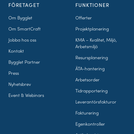
FÖRETAGET
FUNKTIONER
Om Bygglet
Offerter
Om SmartCraft
Projektplanering
Jobba hos oss
KMA – Kvalitet, Miljö,
Arbetsmiljö
Kontakt
Resursplanering
Bygglet Partner
ÄTA-hantering
Press
Arbetsorder
Nyhetsbrev
Tidrapportering
Event & Webinars
Leverantörsfakturor
Fakturering
Egenkontroller