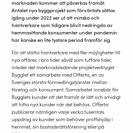
marknaden kommer att påverkas framåt.
Antalet nya byggprojekt som förväntats sättas
igång under 2023 ser ut att minska och
hantverkare som tidigare blivit nedringda av
hemmasittande konsumenter under pandemin
har kanske en lite tystare period framför sig.
För att stötta hantverkare med fler möjligheter till
nya affärer, i bra tider såväl som tuffare tider,
inleder det marknadsledande projektverktyget
Bygglet ett samarbete med Offerta, en av
Sveriges största förmedlingstjänster mellan
företag och konsument. Samarbetet innebär för
Bygglets kunder att det framåt är lätt och smidigt
att hitta nya kunder när det behövs. Offerta
publicerar nämligen varje vecka tusentals
uppdrag av kunder som behöver proffshjälp i
hemmet, sin bostadsrättsförening eller på