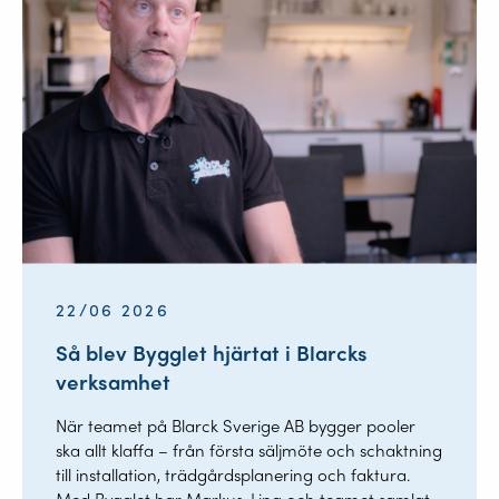
22/06 2026
Så blev Bygglet hjärtat i Blarcks
verksamhet
När teamet på Blarck Sverige AB bygger pooler
ska allt klaffa – från första säljmöte och schaktning
till installation, trädgårdsplanering och faktura.
Med Bygglet har Markus, Lina och teamet samlat...