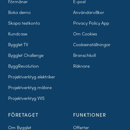
Förmåner
E-post
Boka demo
Användarvillkor
Skapa testkonto
Privacy Policy App
Kundcase
Om Cookies
Bygglet TV
Cookieinställningar
Bygglet Challenge
Branschkoll
ByggRevolution
Räknare
Projektverktyg elektriker
Projektverktyg målare
Projektverktyg VVS
FÖRETAGET
FUNKTIONER
Om Bygglet
Offerter