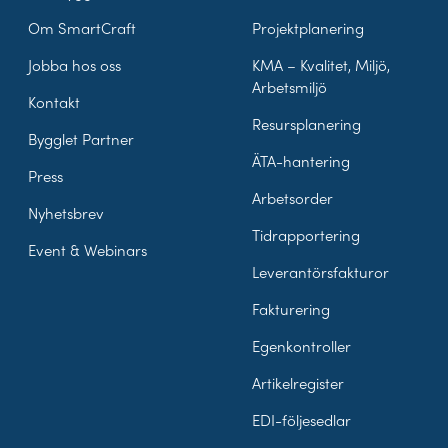
Om SmartCraft
Projektplanering
Jobba hos oss
KMA – Kvalitet, Miljö,
Arbetsmiljö
Kontakt
Resursplanering
Bygglet Partner
ÄTA-hantering
Press
Arbetsorder
Nyhetsbrev
Tidrapportering
Event & Webinars
Leverantörsfakturor
Fakturering
Egenkontroller
Artikelregister
EDI-följesedlar