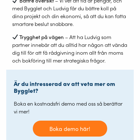
Bättre översikt
– Vi vet att tid är pengar, och
med Bygglet och Ludvig får du bättre koll på
dina projekt och din ekonomi, så att du kan fatta
smartare beslut snabbare.
Trygghet på vägen
– Att ha Ludvig som
partner innebär att du alltid har någon att vända
dig till för att få rådgivning inom allt från moms
och bokföring till mer strategiska frågor.
Är du intresserad av att veta mer om
Bygglet?
Boka en kostnadsfri demo med oss så berättar
vi mer!
Boka demo här!