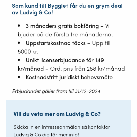
Som kund till Bygglet får du en grym deal
av Ludvig & Co!
3 månaders gratis bokföring
– Vi
bjuder på de första tre månaderna.
Uppstartskostnad täcks
– Upp till
5000 kr.
Unikt licenserbjudande för 149
kr/månad
– Ord. pris från 288 kr/månad
Kostnadsfritt juridiskt behovsmöte
Erbjudandet gäller fram till 31/12-2024
Vill du veta mer om Ludvig & Co?
Skicka in en intresseanmälan så kontaktar
Ludvig & Co dig för mer info!