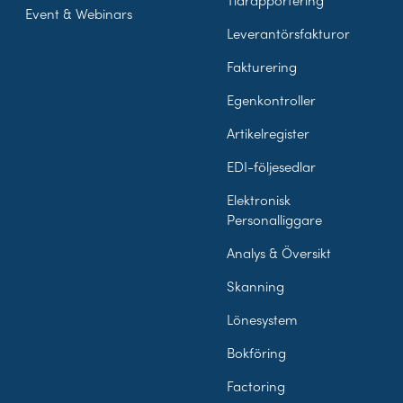
Tidrapportering
Event & Webinars
Leverantörsfakturor
Fakturering
Egenkontroller
Artikelregister
EDI-följesedlar
Elektronisk
Personalliggare
Analys & Översikt
Skanning
Lönesystem
Bokföring
Factoring