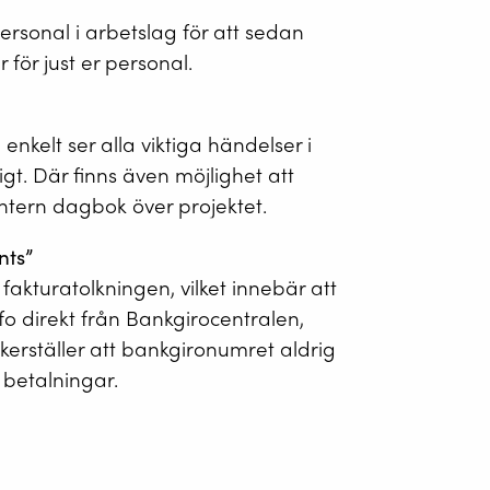
personal i arbetslag för att sedan
 för just er personal.
 enkelt ser alla viktiga händelser i
tigt. Där finns även möjlighet att
intern dagbok över projektet.
nts”
fakturatolkningen, vilket innebär att
fo direkt från Bankgirocentralen,
säkerställer att bankgironumret aldrig
a betalningar.