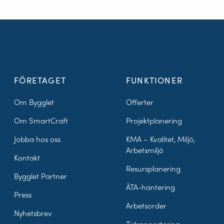
FÖRETAGET
FUNKTIONER
Om Bygglet
Offerter
Om SmartCraft
Projektplanering
Jobba hos oss
KMA – Kvalitet, Miljö,
Arbetsmiljö
Kontakt
Resursplanering
Bygglet Partner
ÄTA-hantering
Press
Arbetsorder
Nyhetsbrev