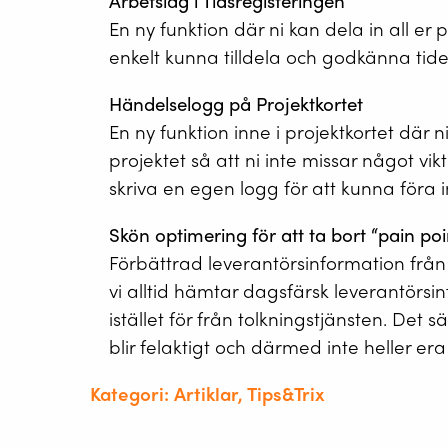
Arbetslag i Tidsregisteringen
En ny funktion där ni kan dela in all er 
enkelt kunna tilldela och godkänna tider
Händelselogg på Projektkortet
En ny funktion inne i projektkortet där ni
projektet så att ni inte missar något vik
skriva en egen logg för att kunna föra 
Skön optimering för att ta bort “pain poi
Förbättrad leverantörsinformation från 
vi alltid hämtar dagsfärsk leverantörsin
istället för från tolkningstjänsten. Det 
blir felaktigt och därmed inte heller er
Kategori: Artiklar, Tips&Trix