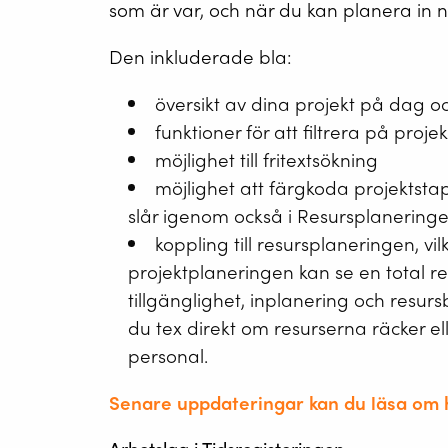
som är var, och när du kan planera in 
Den inkluderade bla:
översikt av dina projekt på dag o
funktioner för att filtrera på proje
möjlighet till fritextsökning
möjlighet att färgkoda projektst
slår igenom också i Resursplanering
koppling till resursplaneringen, vil
projektplaneringen kan se en total re
tillgänglighet, inplanering och resu
du tex direkt om resurserna räcker el
personal.
Senare uppdateringar kan du läsa om 