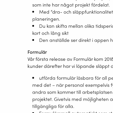
som inte har något projekt fördelat.
Med “dra- och släppfunktionalitet” 
planeringen.
Du kan skifta mellan olika tidspe
kort och lång sikt
Den anställde ser direkt i appen 
Formulär
Vår första release av Formulär kom 2018 o
kunder därefter har vi löpande släppt
utförda formulär läsbara för all 
med det – när personal exempelvis fyll
andra som kommer till arbetsplatsen
projektet. Givetvis med möjligheten at
tillgängliga för alla.