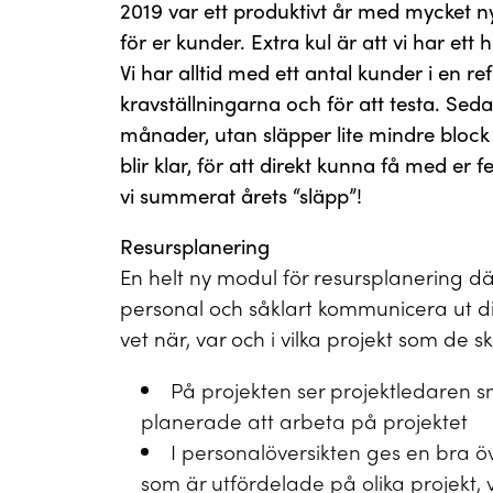
2019 var ett produktivt år med mycket n
för er kunder. Extra kul är att vi har ett 
Vi har alltid med ett antal kunder i en 
kravställningarna och för att testa. Seda
månader, utan släpper lite mindre block 
blir klar, för att direkt kunna få med er
vi summerat årets “släpp”!
Resursplanering
En helt ny modul för resursplanering där
personal och såklart kommunicera ut di
vet när, var och i vilka projekt som de s
På projekten ser projektledaren sm
planerade att arbeta på projektet
I personalöversikten ges en bra öv
som är utfördelade på olika projekt, 