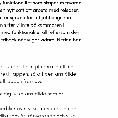
y funktionalitet som skapar mervärde
helt nytt sätt att arbeta med releaser.
referensgrupp för att jobba igenom
n sitter vi inte på kammaren i
med funktionalitet allt eftersom den
 feedback när vi går vidare. Nedan har
 du enkelt kan planera in all din
rekt i appen, så att den anställde
kall jobba i framöver.
idigt vilka anställda som är
erblick över vilka utav personalen
vilka som är frånvarande och vilka