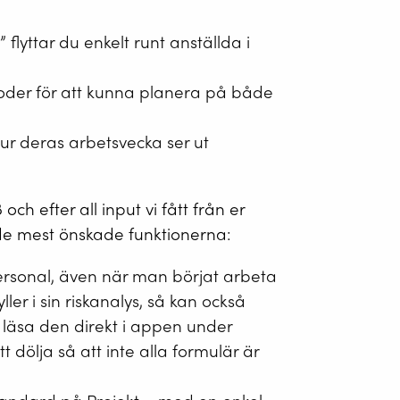
flyttar du enkelt runt anställda i
rioder för att kunna planera på både
hur deras arbetsvecka ser ut
ch efter all input vi fått från er
 de mest önskade funktionerna:
personal, även när man börjat arbeta
er i sin riskanalys, så kan också
 läsa den direkt i appen under
t dölja så att inte alla formulär är