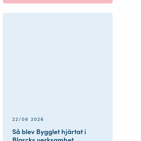
22/06 2026
Så blev Bygglet hjärtat i
Blarcks verksamhet