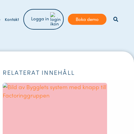
Logga in
Boka demo
e
Kontakt
RELATERAT INNEHÅLL