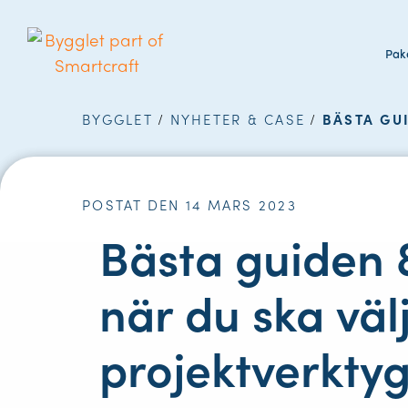
Pake
BYGGLET
/
NYHETER & CASE
/
BÄSTA GUI
POSTAT DEN 14 MARS 2023
Bästa guiden 
när du ska välj
projektverkty