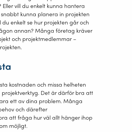
 Eller vill du enkelt kunna hantera
t snabbt kunna planera in projekten
l du enkelt se hur projekten går och
v någon annan? Många företag kräver
projekt och projektmedlemmar –
rojekten.
sta
första kostnaden och missa helheten
projektverktyg. Det är därför bra att
bara ett av dina problem. Många
 behov och därefter
ra att fråga hur väl allt hänger ihop
om möjligt.