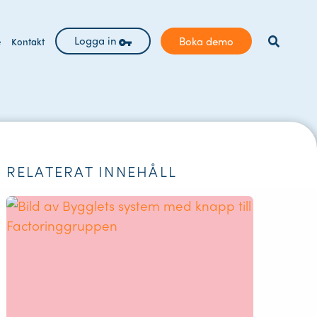
Logga in
Boka demo
e
Kontakt
RELATERAT INNEHÅLL