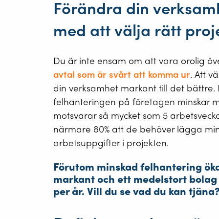
Förändra din verksamhe
med att välja rätt proj
Du är inte ensam om att vara orolig öve
avtal som är svårt att komma ur
. Att v
din verksamhet markant till det bättre. 
felhanteringen på företagen minskar me
motsvarar så mycket som 5 arbetsvecko
närmare 80% att de behöver lägga mind
arbetsuppgifter i projekten.
Förutom minskad felhantering öka
markant och ett medelstort bolag 
per år. Vill du se vad du kan tjäna