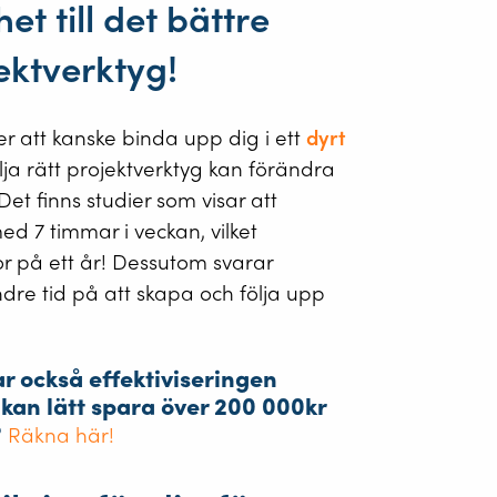
t till det bättre
ektverktyg!
r att kanske binda upp dig i ett
dyrt
älja rätt projektverktyg kan förändra
Det finns studier som visar att
d 7 timmar i veckan, vilket
r på ett år! Dessutom svarar
re tid på att skapa och följa upp
r också effektiviseringen
kan lätt spara över 200 000kr
?
Räkna här!