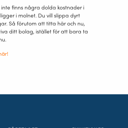
t inte finns några dolda kostnader i
ligger i molnet. Du vill slippa dyrt
r. Så förutom att titta här och nu,
va ditt bolag, istället för att bara ta
nu.
här!