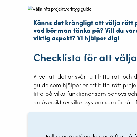
Känns det krångligt att välja rätt
vad bör man tänka på? Vill du var
viktig aspekt? Vi hjälper dig!
Checklista för att välj
Vi vet att det är svårt att hitta rätt och
guide som hjälper er att hitta rätt proj
titta på vilka funktioner som behövs och 
en översikt av vilket system som är rätt f
Fyll i nedanstående uppgifter, så få