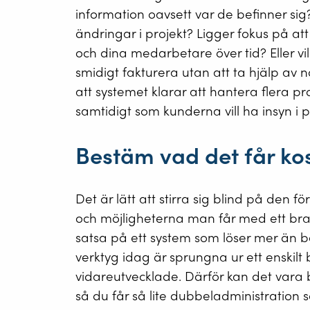
information oavsett var de befinner sig?
ändringar i projekt? Ligger fokus på at
och dina medarbetare över tid? Eller vil
smidigt fakturera utan att ta hjälp a
att systemet klarar att hantera flera 
samtidigt som kunderna vill ha insyn i p
Bestäm vad det får ko
Det är lätt att stirra sig blind på den 
och möjligheterna man får med ett bra 
satsa på ett system som löser mer än 
verktyg idag är sprungna ur ett enskilt
vidareutvecklade. Därför kan det vara b
så du får så lite dubbeladministration s