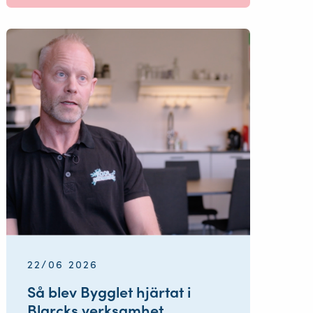
22/06 2026
Så blev Bygglet hjärtat i
Blarcks verksamhet