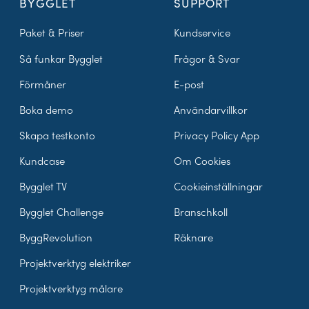
BYGGLET
SUPPORT
Paket & Priser
Kundservice
Så funkar Bygglet
Frågor & Svar
Förmåner
E-post
Boka demo
Användarvillkor
Skapa testkonto
Privacy Policy App
Kundcase
Om Cookies
Bygglet TV
Cookieinställningar
Bygglet Challenge
Branschkoll
ByggRevolution
Räknare
Projektverktyg elektriker
Projektverktyg målare