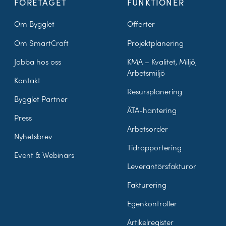
FÖRETAGET
FUNKTIONER
Om Bygglet
Offerter
Om SmartCraft
Projektplanering
Jobba hos oss
KMA – Kvalitet, Miljö,
Arbetsmiljö
Kontakt
Resursplanering
Bygglet Partner
ÄTA-hantering
Press
Arbetsorder
Nyhetsbrev
Tidrapportering
Event & Webinars
Leverantörsfakturor
Fakturering
Egenkontroller
Artikelregister