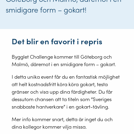
smidigare form – gokart!
Det blir en favorit i repris
Bygglet Challenge kommer till Göteborg och
Malmö, däremot i en smidigare form – gokart.
I detta unika event får du en fantastisk möjlighet
att helt kostnadsfritt köra köra gokart, testa
gränser och visa upp dina färdigheter. Du får
dessutom chansen att ta titeln som ”Sveriges
snabbaste hantverkare” i en gokart-tävling.
Mer info kommer snart, detta är inget du och
dina kollegor kommer vilja missa.