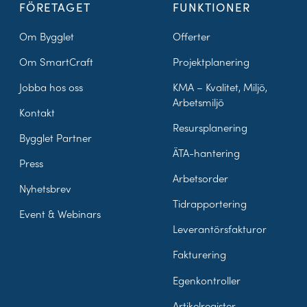
FÖRETAGET
FUNKTIONER
Om Bygglet
Offerter
Om SmartCraft
Projektplanering
Jobba hos oss
KMA – Kvalitet, Miljö,
Arbetsmiljö
Kontakt
Resursplanering
Bygglet Partner
ÄTA-hantering
Press
Arbetsorder
Nyhetsbrev
Tidrapportering
Event & Webinars
Leverantörsfakturor
Fakturering
Egenkontroller
Artikelregister