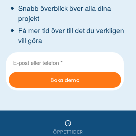
Snabb överblick över alla dina
projekt
Få mer tid över till det du verkligen
vill göra
access_time
ÖPPETTIDER