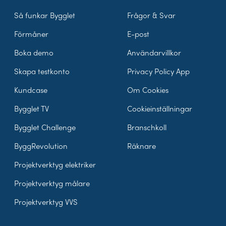
Så funkar Bygglet
Frågor & Svar
Förmåner
E-post
Boka demo
Användarvillkor
Skapa testkonto
Privacy Policy App
Kundcase
Om Cookies
Bygglet TV
Cookieinställningar
Bygglet Challenge
Branschkoll
ByggRevolution
Räknare
Projektverktyg elektriker
Projektverktyg målare
Projektverktyg VVS