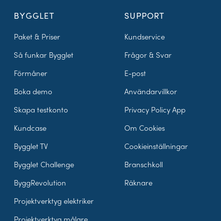
BYGGLET
SUPPORT
Paket & Priser
Kundservice
Så funkar Bygglet
Frågor & Svar
Förmåner
E-post
Boka demo
Användarvillkor
Skapa testkonto
Privacy Policy App
Kundcase
Om Cookies
Bygglet TV
Cookieinställningar
Bygglet Challenge
Branschkoll
ByggRevolution
Räknare
Projektverktyg elektriker
Projektverktyg målare