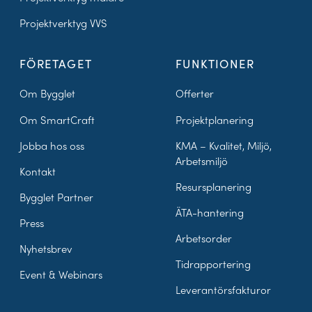
Projektverktyg VVS
FÖRETAGET
FUNKTIONER
Om Bygglet
Offerter
Om SmartCraft
Projektplanering
Jobba hos oss
KMA – Kvalitet, Miljö,
Arbetsmiljö
Kontakt
Resursplanering
Bygglet Partner
ÄTA-hantering
Press
Arbetsorder
Nyhetsbrev
Tidrapportering
Event & Webinars
Leverantörsfakturor