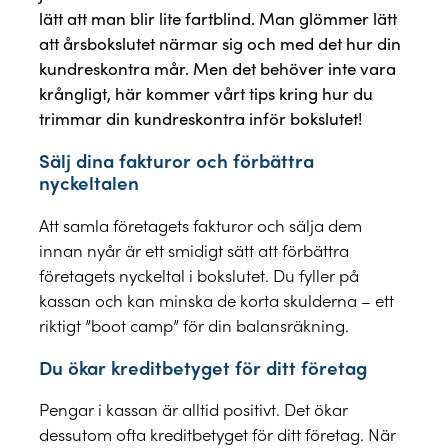
lätt att man blir lite fartblind. Man glömmer lätt
att årsbokslutet närmar sig och med det hur din
kundreskontra mår. Men det behöver inte vara
krångligt, här kommer vårt tips kring hur du
trimmar din kundreskontra inför bokslutet!
Sälj dina fakturor och förbättra
nyckeltalen
Att samla företagets fakturor och sälja dem
innan nyår är ett smidigt sätt att förbättra
företagets nyckeltal i bokslutet. Du fyller på
kassan och kan minska de korta skulderna – ett
riktigt ”boot camp” för din balansräkning.
Du ökar kreditbetyget för ditt företag
Pengar i kassan är alltid positivt. Det ökar
dessutom ofta kreditbetyget för ditt företag. När