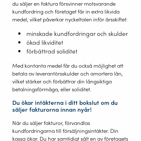
du säljer en faktura försvinner motsvarande
kundfordring och företaget får in extra likvida
medel, vilket påverkar nyckeltalen inför årsskiftet:
minskade kundfordringar och skulder
ökad likviditet
förbättrad soliditet
Med kontanta medel får du också möjlighet att
betala av leverantörsskulder och amortera lån,
vilket stärker och förbättrar din långsiktiga
betalningsförmåga, eller soliditet.
Du ökar intäkterna i ditt bokslut om du
säljer fakturorna innan nyår!
När du säljer fakturor, förvandlas
kundfordringarna till försäljningsintäkter. Din
kassa ökar. Du har samtidigt sålt en av företagets