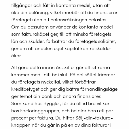
tillgångar och fått in kontanta medel, utan att
öka din belåning, vilket innebär att du finansierar
företaget utan att balansräkningen belastas.
Om du dessutom använder de kontanta medel
som fakturaköpet ger, till att minska företagets
lån och skulder, förbättrar du företagets soliditet,
genom att andelen eget kapital kontra skulder
ökar.
Att göra detta innan årsskiftet gör att siffrorna
kommer med i ditt bokslut. På det sättet trimmar
du företagets nyckeltal, vilket förbättrar
kreditbetyget och ger dig bättre förhandlingsläge
gentemot din bank och andra finansiärer.
Som kund hos Bygglet, får du alltid bra villkor
hos Factoringgruppen, och betalar bara ett par
procent per faktura. Du hittar Sälj-din-faktura-
knappen när du går in på en av dina fakturor i