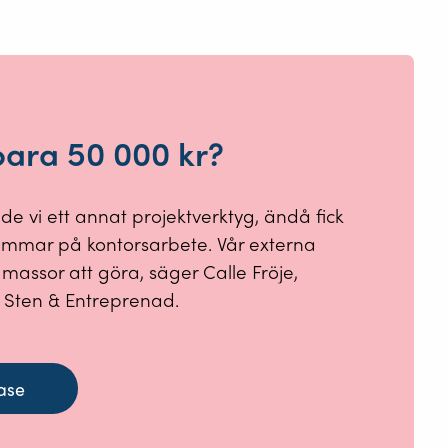
para 50 000 kr?
e vi ett annat projektverktyg, ändå fick
 timmar på kontorsarbete. Vår externa
massor att göra, säger Calle Fröje,
Sten & Entreprenad.
ase