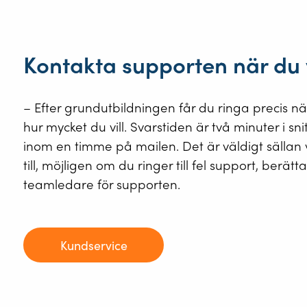
Kontakta supporten när du v
– Efter grundutbildningen får du ringa precis när
hur mycket du vill. Svarstiden är två minuter i sni
inom en timme på mailen. Det är väldigt sällan v
till, möjligen om du ringer till fel support, berät
teamledare för supporten.
Kundservice