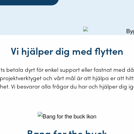
Vi hjälper dig med flytten
ingats betala dyrt för enkel support eller fastnat med d
projektverktyget och vårt mål är att hjälpa er att hit
het. Vi besvarar alla frågor du har och hjälper dig ig
Bang for the buck