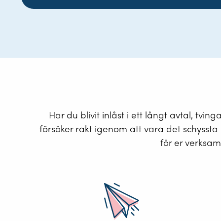
Har du blivit inlåst i ett långt avtal, tv
försöker rakt igenom att vara det schyssta 
för er verksam