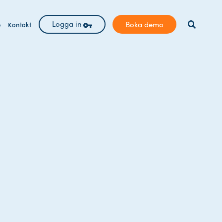
Logga in
Boka demo
e
Kontakt