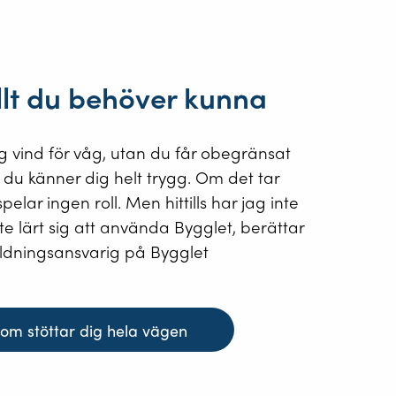
allt du behöver kunna
ig vind för våg, utan du får obegränsat
s du känner dig helt trygg. Om det tar
pelar ingen roll. Men hittills har jag inte
e lärt sig att använda Bygglet, berättar
bildningsansvarig på Bygglet
om stöttar dig hela vägen