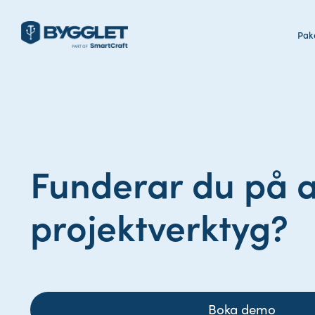
Pake
Funderar du på a
projektverktyg?