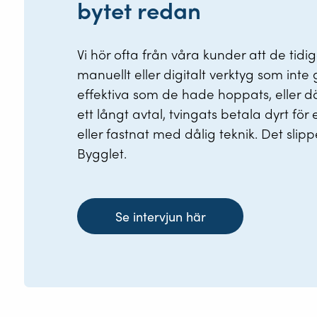
bytet redan
Vi hör ofta från våra kunder att de tidig
manuellt eller digitalt verktyg som inte 
effektiva som de hade hoppats, eller där 
ett långt avtal, tvingats betala dyrt för
eller fastnat med dålig teknik. Det sli
Bygglet.
Se intervjun här