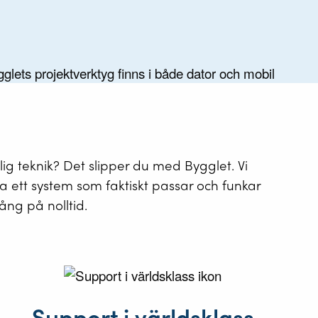
ålig teknik? Det slipper du med Bygglet. Vi
ta ett system som faktiskt passar och funkar
ång på nolltid.
Support i världsklass