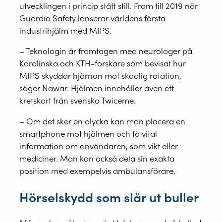
utvecklingen i princip stått still. Fram till 2019 när
Guardio Safety lanserar världens första
industrihjälm med MIPS.
– Teknologin är framtagen med neurologer på
Karolinska och KTH-forskare som bevisat hur
MIPS skyddar hjärnan mot skadlig rotation,
säger Nawar. Hjälmen innehåller även ett
kretskort från svenska Twiceme.
– Om det sker en olycka kan man placera en
smartphone mot hjälmen och få vital
information om användaren, som vikt eller
mediciner. Man kan också dela sin exakta
position med exempelvis ambulansförare.
Hörselskydd som slår ut buller