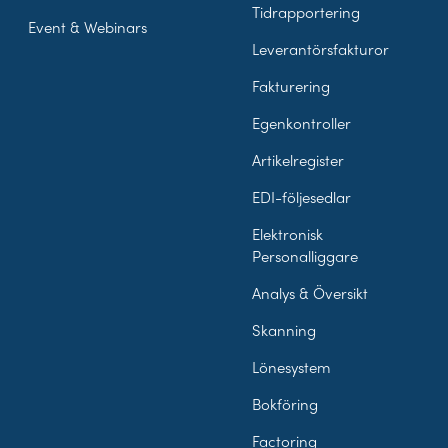
Tidrapportering
Event & Webinars
Leverantörsfakturor
Fakturering
Egenkontroller
Artikelregister
EDI-följesedlar
Elektronisk
Personalliggare
Analys & Översikt
Skanning
Lönesystem
Bokföring
Factoring