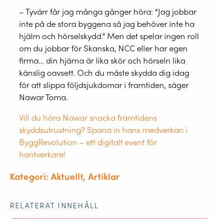
– Tyvärr får jag många gånger höra: “Jag jobbar
inte på de stora byggena så jag behöver inte ha
hjälm och hörselskydd.” Men det spelar ingen roll
om du jobbar för Skanska, NCC eller har egen
firma… din hjärna är lika skör och hörseln lika
känslig oavsett. Och du måste skydda dig idag
för att slippa följdsjukdomar i framtiden, säger
Nawar Toma.
Vill du höra Nawar snacka framtidens
skyddsutrustning? Spana in hans medverkan i
ByggRevolution – ett digitalt event för
hantverkare!
Kategori: Aktuellt, Artiklar
RELATERAT INNEHÅLL