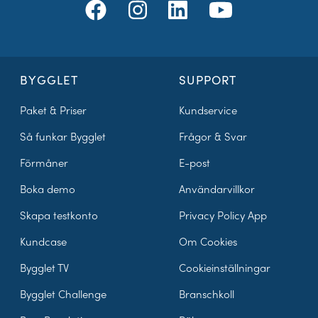
BYGGLET
SUPPORT
Paket & Priser
Kundservice
Så funkar Bygglet
Frågor & Svar
Förmåner
E-post
Boka demo
Användarvillkor
Skapa testkonto
Privacy Policy App
Kundcase
Om Cookies
Bygglet TV
Cookieinställningar
Bygglet Challenge
Branschkoll