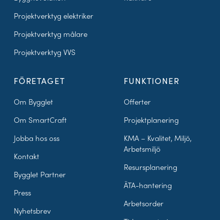
Projektverktyg elektriker
Projektverktyg målare
Projektverktyg VVS
FÖRETAGET
FUNKTIONER
Om Bygglet
Offerter
Om SmartCraft
Projektplanering
Jobba hos oss
KMA – Kvalitet, Miljö,
Arbetsmiljö
Kontakt
Resursplanering
Bygglet Partner
ÄTA-hantering
Press
Arbetsorder
Nyhetsbrev