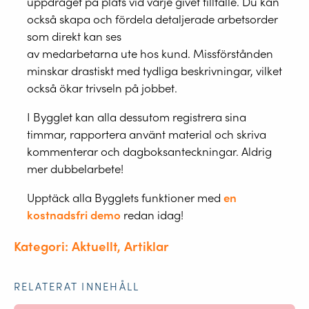
uppdraget på plats vid varje givet tillfälle. Du kan
också skapa och fördela detaljerade arbetsorder
som direkt kan ses
av medarbetarna ute hos kund. Missförstånden
minskar drastiskt med tydliga beskrivningar, vilket
också ökar trivseln på jobbet.
I Bygglet kan alla dessutom registrera sina
timmar, rapportera använt material och skriva
kommenterar och dagboksanteckningar. Aldrig
mer dubbelarbete!
Upptäck alla Bygglets funktioner med
en
kostnadsfri demo
redan idag!
Kategori: Aktuellt, Artiklar
RELATERAT INNEHÅLL