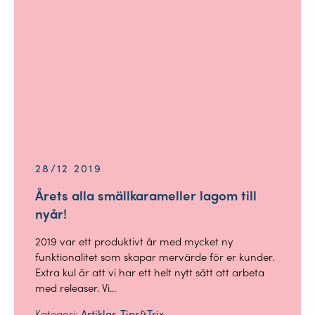
28/12 2019
Årets alla smällkarameller lagom till
nyår!
2019 var ett produktivt år med mycket ny
funktionalitet som skapar mervärde för er kunder.
Extra kul är att vi har ett helt nytt sätt att arbeta
med releaser. Vi...
Kategori:
Artiklar, Tips&Trix