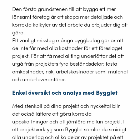
Den första grundstenen till att bygga ett mer
lönsamt företag är att skapa mer detaljade och
korrekta kalkyler av det arbete du erbjuder dig att
göra.
Ett vanligt misstag många byggbolag gör är att
de inte får med alla kostnader för ett föreslaget
projekt. För att få med allting underlättar det att
utgå från projektets fyra beståndsdelar: fasta
omkostnader, risk, arbetskostnader samt material
och underleverantörer.
Enkel översikt och analys med Bygglet
Med stenkoll på dina projekt och nyckeltal blir
det också lättare att göra korrekta
uppskattningar och att jämföra mellan projekt. I
ett projektverktyg som Bygglet samlar du smidigt
alla underlag och olika delar av projektet på ett