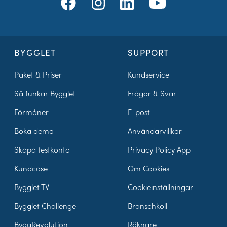
BYGGLET
SUPPORT
Paket & Priser
Kundservice
Så funkar Bygglet
Frågor & Svar
Förmåner
E-post
Boka demo
Användarvillkor
Skapa testkonto
Privacy Policy App
Kundcase
Om Cookies
Bygglet TV
Cookieinställningar
Bygglet Challenge
Branschkoll
ByggRevolution
Räknare