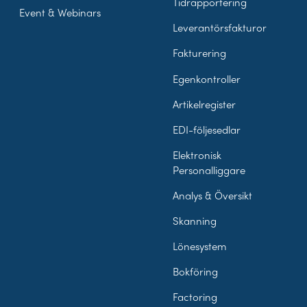
Tidrapportering
Event & Webinars
Leverantörsfakturor
Fakturering
Egenkontroller
Artikelregister
EDI-följesedlar
Elektronisk
Personalliggare
Analys & Översikt
Skanning
Lönesystem
Bokföring
Factoring