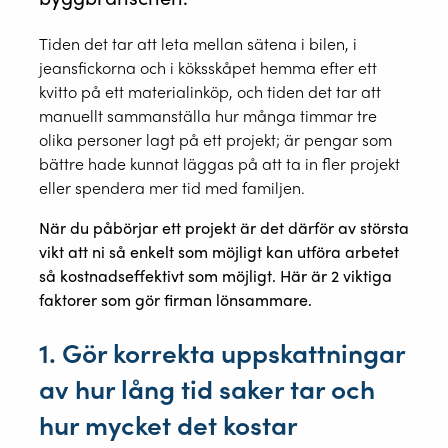
Tiden det tar att leta mellan sätena i bilen, i
jeansfickorna och i köksskåpet hemma efter ett
kvitto på ett materialinköp, och tiden det tar att
manuellt sammanställa hur många timmar tre
olika personer lagt på ett projekt; är pengar som
bättre hade kunnat läggas på att ta in fler projekt
eller spendera mer tid med familjen.
När du påbörjar ett projekt är det därför av största
vikt att ni så enkelt som möjligt kan utföra arbetet
så kostnadseffektivt som möjligt. Här är 2 viktiga
faktorer som gör firman lönsammare.
1. Gör korrekta uppskattningar
av hur lång tid saker tar och
hur mycket det kostar